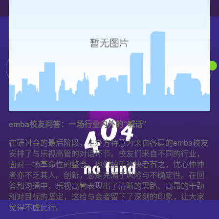
emba校友问答：一场行业内外的“喊话”
在研讨会的最后阶段，主办方特意为来自各届的emba校友
安排了与乐视高管的对话环节。校友们来自不同的行业，
面对一场革命性的整合，他们拍手称快者有之，忧心忡忡
者亦不乏其人。创新，总是充满了风险与不确定性。在回
答和沟通中，乐视高管表现出了清晰的思路、高昂的干劲
和对目标的坚定，这给与会者留下了深刻的印象，让大家
觉得不虚此行。