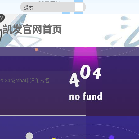
 -凯发官网首页
2024级mba申请预报名