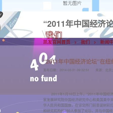
“2011年中国经
凯发官网首页
我们
新闻
“2011年中国经济论坛”在
发布日期：
2014-03-31 09:32:51
来源：
北京
2011年1月10日上午，“2011年
家发展研究院中国经济研究中心和美国美中
华人民共和国国旗，在证交所门前圣诞树彩
和研究机构的350人参加了论坛，并与中国