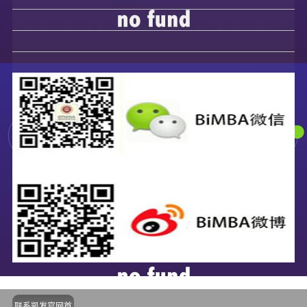
联系凯发官网首