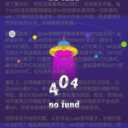
完了要还的， 终究还是要靠出口换汇，实现收支平衡。每
个imf的成员国都根据其在imf的份额免费得到一定数量的
sdr，不用的话没有成本，用多少付多少利息，而且要求补
齐到初始的水平，不然继续付利息。
那么问题来了，这sdr在国际储备体系中的地位由多高？说
起来好笑，目前sdr的发行总额为2040亿单位，相当于
2870亿美元，而全球储备总额约为11.4万亿美元，sdr总量
只相当于全球储备总额的2.5%，可谓是微乎其微。2870亿
美元什么概念？只要想一下我国储备的峰值在4万亿美元，
最近稳定外汇市场就花了上千亿美元，就知道将近200个国
家分2870亿，实在是杯水车薪。
事实上，全球储备货币主要以美元、欧元的形式存在，分
别占64%和21%。美元和欧元在国际贸易和国际储备中的
地位，是它们在sdr中占有重要权重的原因。而且，既然sdr
并不是真正的储备货币，需要外汇储备的国家并不会去积
累sdr，而是会直接积累美元、欧元等储备货币。
回到本文开始的问题，人民币加入sdr货币篮子，对我们有
什么好处？看起来好处并不大。sdr就是个计价的单位，除