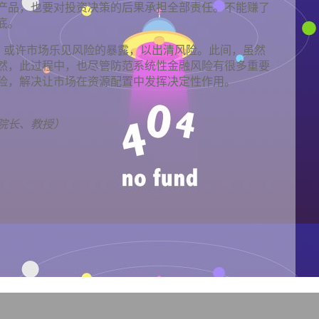
产品，也要对投资决策的后果承担全部责任。不能赚了
底。
变，或许市场乐见风险的暴露，以出清风险。此间，虽然
然，此过程中，也尽管防范系统性金融风险有很多重要
险，解决让市场在资源配置中发挥决定性作用。
院长、教授）