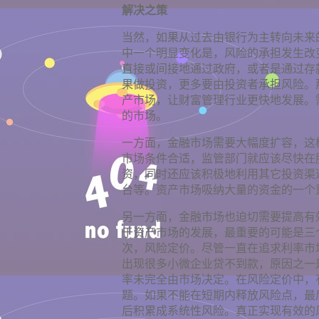
解决之策
当然，如果从过去由银行为主转向未来
中一个明显变化是，风险的承担发生改
直接或间接地通过政府，或者是通过存
果做投资，更多要由投资者承担风险。
产市场，让财富管理行业更快地发展。
的市场。
一方面，金融市场需要大幅度扩容，这
市场条件合适，监管部门就应该尽快在
资，同时还应该积极地利用其它投资渠
台等。资产市场吸纳大量的资金的一个
另一方面，金融市场也迫切需要提高有
于资产市场的发展，最重要的可能是三
次，风险定价。尽管一直在追求利率市
出现很多小微企业贷不到款，原因之一
率未完全由市场决定。在风险定价中，
题。如果不能在短期内释放风险点，最
后积累成系统性风险。真正实现有效的