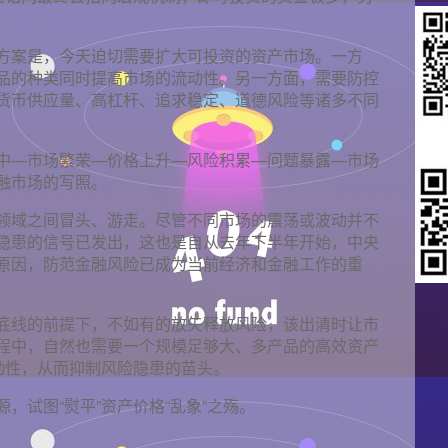
方案是，今天迫切需要扩大可投资的资产市场。一方
品的种类同时提高市场的流动性。另一方面，需要防控
货币供应量、高杠杆、追求稳定、道德风险等诸多不同
中—市场繁荣—价格上升—风险积累—问题暴露—市场
融市场的写照。
领域之间冒头、游走。尽管不同市场的震荡或波动并不
隐患的信号已发出，这也是自从去年下半年开始，中央
原因，防范金融风险已成为当前经济和金融工作的重
底线的前提下，不如有的放矢释放风险，该出清时让市
程中，自然也需要一个规模足够大、多产品的高效资产
动性，从而抑制风险隐患的苗头。
，试图“熨平”资产价格“乱象”之殇。