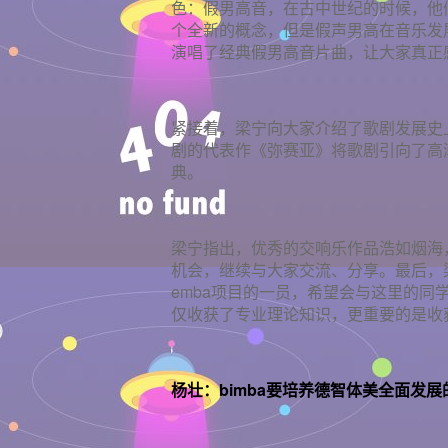
色：假男高音，在古中世纪的时候，他
个全新的概念，但是假声男高在音乐发
演唱了经典假男高音片曲，让大家真正
紧接着，梁宁向大家介绍了歌剧发展史
剧的代表作《弥赛亚》将歌剧引向了高
典。
梁宁指出，优秀的交响乐作品浩如烟海
机会，继续与大家交流、分享。最后，
emba项目的一员，希望会与这里的
仅收获了专业理论知识，更重要的是收
杨壮：bimba要培养德智体美全面发展