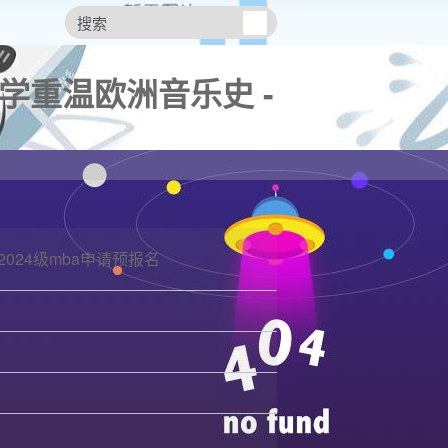
学重温欧洲音乐史 -
2024级mba申请预报名