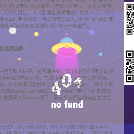
推出了“家园·学知”系列讲座，聘请本班学员、著名女中音
京大学的讲台，以《欧洲音乐发展史》为切入点，带来
用深厚的专业知识，将欧洲音乐的发展历程向北大国家
同学们近距离欣赏高雅艺术打开了一扇窗户。
人生重要选择
主持了此次讲座。杨老师提到，梁宁同学是国家发展研
学院培养出的杰出人才。在这届学生马上要毕业的时候，
请，将担任厦门华侨大学音乐舞蹈学院院长。她个人的
院emba项目为她获得这个offer打造了良好的理论
家发展研究院emba项目，而这个选择在她毕业之时结
音乐的，刚开始对经济、管理以及数理统计都不清晰，
人印象深刻；她付出如此多的辛勤和汗水，必将成为北