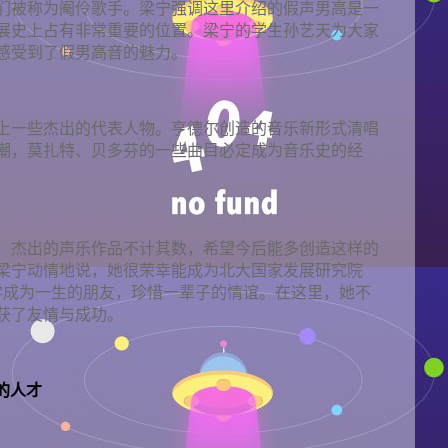
们被称为阉伶歌手。梁宁强调这里介绍的假声男高是一
展史上占有非常重要的位置。梁宁的学生孙艺天为大家
感受到了假男高音的魅力。
上一些杰出的代表人物。亨德尔创造的音乐新形式清唱
潮，莫扎特、贝多芬的一些曲目必定成为音乐史的经
，杰出的声乐作品不计其数，希望今后能多创造这样的
梁宁动情地说，她很荣幸能成为北大国家发展研究院
同学成为一生的朋友，珍惜一辈子的情谊。在这里，她不
获了友情与成功。
的人才