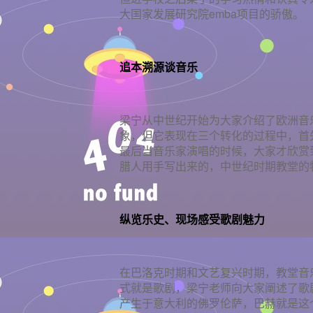
大国家发展研究院emba项目的骄傲。
追本溯源谈音乐
梁宁从中世纪开始为大家介绍了欧洲音
象，但它表现在三个转化的过程中，首
最后当音乐家演唱的时候，大家才欣赏
腊人用手写出来的，中世纪时期教堂的
纵览乐史、现场感受歌剧魅力
在巴洛克时期和文艺复兴时期，教堂音
式就是歌剧，梁宁老师向大家阐述了歌
产生于意大利的佛罗伦萨，巴赫就是这