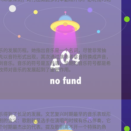
乐的发展历程。她指出音乐是一个名词，尽管非常抽
先以音符形式出现，其次通过演奏者将音符换成声音，
到音乐。音乐的符号是五线谱，早期的音乐符号都是希
牧师对音乐的发展起到了重要作用。
乐得到了长足的发展。文艺复兴时期最早的音乐表现形
剧的含义：歌剧就是选手在演唱的时候有乐器伴奏，它
个时期最杰出的代表。提及歌剧离不开一个特殊的角