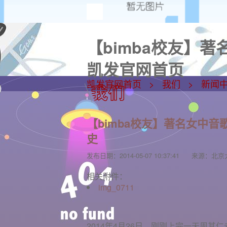
【bimba校友】
凯发官网首页
凯发官网首页
我们
新闻
【bimba校友】著名女中音
史
发布日期：
2014-05-07 10:37:41
来源：
北京
相关附件：
img_0711
2014年4月26日，刚刚上完一天周