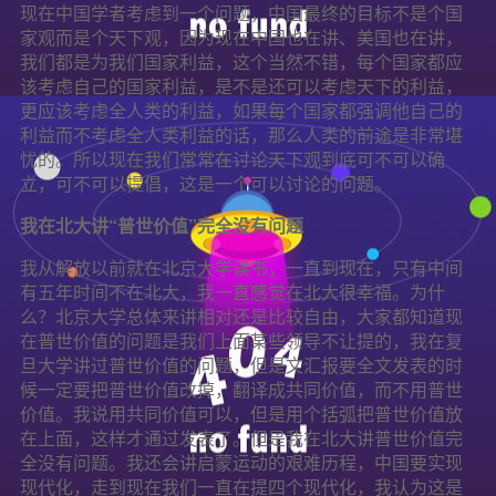
现在中国学者考虑到一个问题，中国最终的目标不是个国
家观而是个天下观，因为现在中国也在讲、美国也在讲，
我们都是为我们国家利益，这个当然不错，每个国家都应
该考虑自己的国家利益，是不是还可以考虑天下的利益，
更应该考虑全人类的利益，如果每个国家都强调他自己的
利益而不考虑全人类利益的话，那么人类的前途是非常堪
忧的。所以现在我们常常在讨论天下观到底可不可以确
立，可不可以提倡，这是一个可以讨论的问题。
我在北大讲“普世价值”完全没有问题
我从解放以前就在北京大学读书，一直到现在，只有中间
有五年时间不在北大，我一直感觉在北大很幸福。为什
么？北京大学总体来讲相对还是比较自由，大家都知道现
在普世价值的问题是我们上面某些领导不让提的，我在复
旦大学讲过普世价值的问题，但是文汇报要全文发表的时
候一定要把普世价值改掉，翻译成共同价值，而不用普世
价值。我说用共同价值可以，但是用个括弧把普世价值放
在上面，这样才通过发表了。但是我在北大讲普世价值完
全没有问题。我还会讲启蒙运动的艰难历程，中国要实现
现代化，走到现在我们一直在提四个现代化，我认为这是