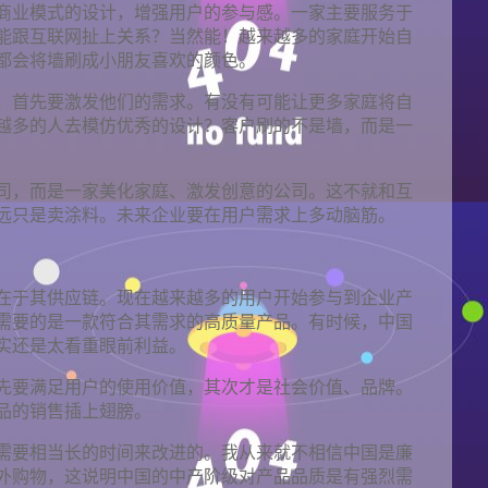
商业模式的设计，增强用户的参与感。一家主要服务于
能跟互联网扯上关系？当然能！越来越多的家庭开始自
都会将墙刷成小朋友喜欢的颜色。
，首先要激发他们的需求。有没有可能让更多家庭将自
越多的人去模仿优秀的设计？客户刷的不是墙，而是一
司，而是一家美化家庭、激发创意的公司。这不就和互
远只是卖涂料。未来企业要在用户需求上多动脑筋。
在于其供应链。现在越来越多的用户开始参与到企业产
需要的是一款符合其需求的高质量产品。有时候，中国
实还是太看重眼前利益。
先要满足用户的使用价值，其次才是社会价值、品牌。
品的销售插上翅膀。
需要相当长的时间来改进的。我从来就不相信中国是廉
外购物，这说明中国的中产阶级对产品品质是有强烈需