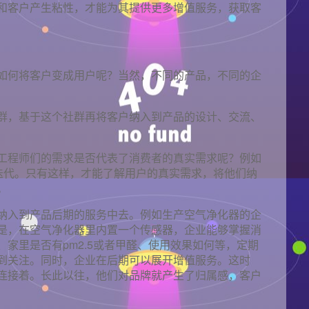
和客户产生粘性，才能为其提供更多增值服务，获取客
如何将客户变成用户呢？当然，不同的产品，不同的企
群，基于这个社群再将客户纳入到产品的设计、交流、
工程师们的需求是否代表了消费者的真实需求呢？例如
和迭代。只有这样，才能了解用户的真实需求，将他们纳
。
纳入到产品后期的服务中去。例如生产空气净化器的企
是，在空气净化器里内置一个传感器，企业能够掌握消
家里是否有pm2.5或者甲醛、使用效果如何等，定期
到关注。同时，企业在后期可以展开增值服务。这时
连接着。长此以往，他们对品牌就产生了归属感，客户