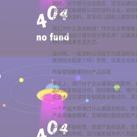
同时，对于部分企业而言，还可以通过
施工单位和装修公司的涂料企业，如何
己在家刷涂料。甚至幼儿园和儿童医院
他们为什么会去刷墙？作为企业管理者
己的刷墙设计展示和分享出来？让越来
种心情或者生活方式。
这时候，一家涂料公司就不只是涂料公
联网结合起来了吗？否则，这家企业永
所有营销都要回归产品品质
事实上，用户对于企业最深远的影响，
品的研发和设计中。但归根结底，用户
企业太过沉浸在互联网商业模式中，其
一个产品不管通过什么渠道去购买，首
产品质量是根本，互联网只是给这些产
中国人不缺智慧，但是产品的品质，是
价产品的市场，因为越来越多的人到国