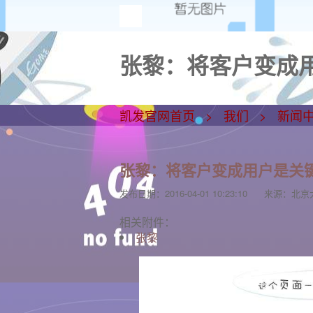
张黎：将客户变成用
凯发官网首页
我们
新闻
张黎：将客户变成用户是关
发布日期：
2016-04-01 10:23:10
来源：
北京
相关附件：
张黎