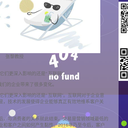
张黎教授
它们更深入影响的还是“ 互联网”。
都给我们的企业带来了很多变化。
给它们更深入影响的还是“ 互联网”。互联网对于企业意
是，技术的发展使得企业能够真正有效地维系客户关
后，与消费者的关系就此结束。交易是营销领域最低的
和客户之间如何产生黏性。2016年乃至今后，客户