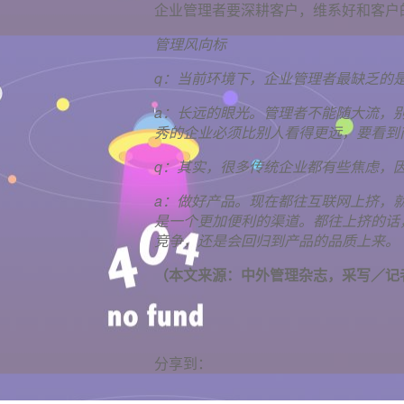
企业管理者要深耕客户，维系好和客户
管理风向标
q：当前环境下，企业管理者最缺乏的
a：长远的眼光。管理者不能随大流，
秀的企业必须比别人看得更远，要看到
q：其实，很多传统企业都有些焦虑，
a：做好产品。现在都往互联网上挤，
是一个更加便利的渠道。都往上挤的话
竞争，还是会回归到产品的品质上来。
（本文来源：中外管理杂志，采写／记
分享到：