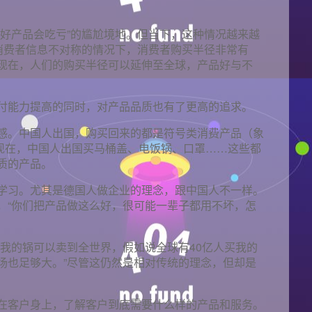
做好产品会吃亏”的尴尬境地。但当下，这种情况越来越
去消费者信息不对称的情况下，消费者购买半径非常有
现在，人们的购买半径可以延伸至全球，产品好与不
付能力提高的同时，对产品品质也有了更高的追求。
感。中国人出国，购买回来的都是符号类消费产品（象
但现在，中国人出国买马桶盖、电饭锅、口罩……这些都
质的产品。
学习。尤其是德国人做企业的理念，跟中国人不一样。
，“你们把产品做这么好，很可能一辈子都用不坏，怎
，我的锅可以卖到全世界，假如说全球有40亿人买我的
场也足够大。”尽管这仍然是相对传统的理念，但却是
在客户身上，了解客户到底需要什么样的产品和服务。