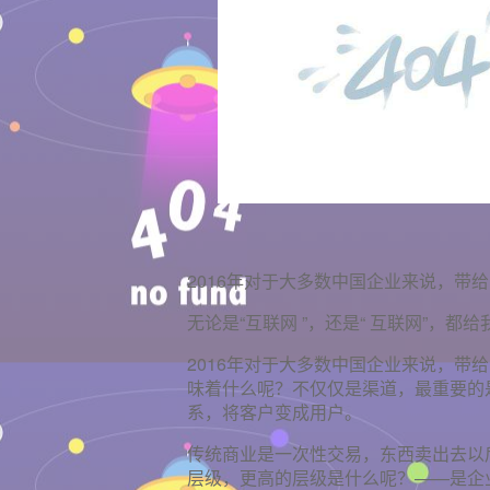
2016年对于大多数中国企业来说，带给
无论是“互联网 ”，还是“ 互联网”，
2016年对于大多数中国企业来说，带
味着什么呢？不仅仅是渠道，最重要的
系，将客户变成用户。
传统商业是一次性交易，东西卖出去以
层级，更高的层级是什么呢？——是企业