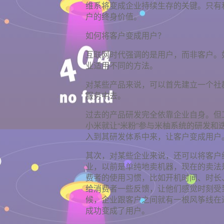
维系将变成企业持续生存的关键。只有
户的终身价值。
如何将客户变成用户？
互联网时代强调的是用户，而非客户。
业适用不同的方法。
对某些产品来说，可以首先建立一个社
服务中去。
过去的产品研发完全依靠企业自身。但
小米就让“米粉”参与米柚系统的研发
入到其研发体系中来，让客户变成用户
其次，对某些企业来说，还可以将客户
业，以前是单纯地卖机器，现在的卖法
费者的使用习惯，比如开机时间、时长、
给消费者一些反馈，让他们感觉时刻受
候，企业跟客户之间就有一根风筝线在
成功变成了用户。