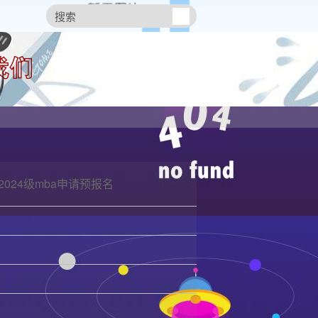
2024级mba申请预报名