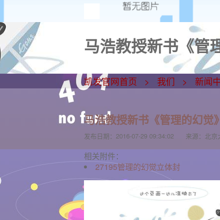
马浩教授新书《管理
凯发官网首页
我们
新闻
马浩教授新书《管理的幻觉
发布日期：
2016-07-29 09:34:02
来源：
北京
相关附件：
27195管理的幻觉立体封