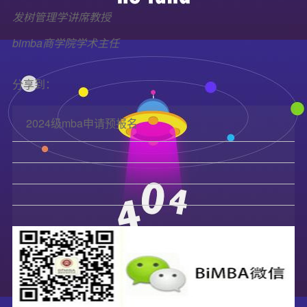
发树管理学讲席教授
bimba商学院学术主任
分享到：
2024级mba申请预报名