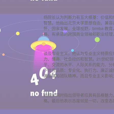
杨院长认为判断力有五大根基：价值和
智慧。他指出北京大学思想自由，兼容并
怀，国家发展，全球视野。bimba 
格、有承诺的跨国商业领袖和职业经理
谈及专业主义，他认为专业主义特质应
力、情商、社会经历和智慧。21世纪
平、交流的水平、人际关系的能力、分
下优秀品质：专业化、执行力、廉正诚
满激情和团队精神。而且专业主义影响
杨院长同时指出领导者应具有品格魅力
格。最后他表示态度就是一切，改变态