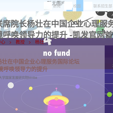
新闻
校园
联系招生部
a联席院长杨壮在中国企业心理服务
呼唤领导力的提升 -凯发官网
中心
教授
杨壮
长杨壮在中国企业心理服务国际论坛
环境呼唤领导力的提升
大学国家发展研究院bimba