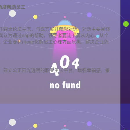
角度帮助员工
任圆桌论坛主席，与嘉宾展开精彩对话。对话主要围绕
宾认为通过eap的帮助，领导者要让下属从内心、从个
。企业要利用eap化解员工心理方面危机，解决企业危
，建立公正阳光透明的职业生长平台，增强幸福感，推