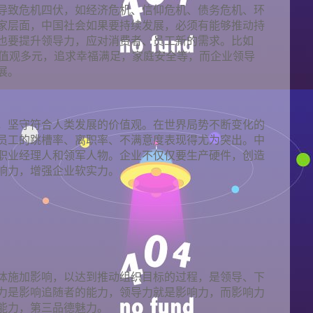
导致危机四伏，如经济危机、信仰危机、债务危机、环
家层面，中国社会如果要持续发展，必须有能够推动持
也要提升领导力，应对消费者、员工新的需求。比如
价值观多元，追求幸福满足，家庭安全等，而企业领导
展。
，坚守符合人类发展的价值观。在世界局势不断变化的
员工的跳槽率、离职率、不满意度表现得尤为突出。中
职业经理人和领军人物。企业不仅仅要生产硬件，创造
响力，增强企业软实力。
体施加影响，以达到推动组织目标的过程，是领导、下
力是影响追随者的能力，领导力就是影响力，而影响力
能力，第三品德魅力。