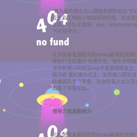
“第九届中国企业心理服务国际论坛”于2
亚太员工帮助计划应用研究院、北大国家
主办，论坛主题是：eap（employee a
下的领导力。
北大国家发展研究院bimba联席院长杨壮
席执行官拉塞尔·哈根先生、强生全球
咨询有限公司资深eap专家梁朝晖女士，
裁马修·莫伦豪尔先生，北京盛心阳光
欧美国际专业学者、社会知名人士以及多
出席了本届论坛。
领导力就是影响力
北大国家发展研究院bimba联席院长