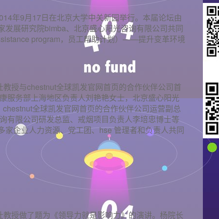
014年9月17日在北京大学中关新园举行。本届论坛由
发展研究院bimba、北京盛心阳光咨询有限公司共同
ssistance program，员工帮助计划）——提升变革环境
教授与chestnut全球凯发官网首页的合作伙伴公司首
健康服务部上海地区负责人刘艳艳女士，北京盛心阳光
chestnut全球凯发官网首页的合作伙伴公司运营副总
咨询有限公司研发总监、戒烟项目负责人李培忠博士等
家企业人力资源、党工团、hse 管理者和负责人共同
杨壮教授做了题为《领导力就是影响力》的演讲。杨院长