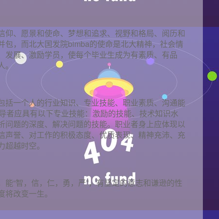
信仰、愿景和使命、梦想和追求、视野和格局、阅历和
包，而北大国发院bimba的使命是北大精神，社会情
教育、发展、激励学员，使每个毕业生成为有素质、有品
人。
包括一个人的行业知识、专业技能、职业素质、沟通能
领导者应具有以下专业技能：激励的技能、技术知识水
析问题的深度、解决问题的技能。职业者身上应体现以
信声誉、对工作的积极态度、优质表现、精神充沛、充
力超越时空。
，能“智，信，仁，勇，严”，有坚定的意志和谦逊的性
度将改变一生。