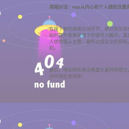
高端对话：
eap
从内心和个人绩效双重
在接下来的高峰对话环节，杨壮院长担
如何提升变革环境下的领导力展开，嘉
人绩效服从主管，最终达成企业的目标
机。
最后，杨壮院长表示希望大家共同努力
动中国社会进步。