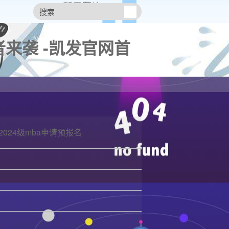
来袭 -凯发官网首
2024级mba申请预报名