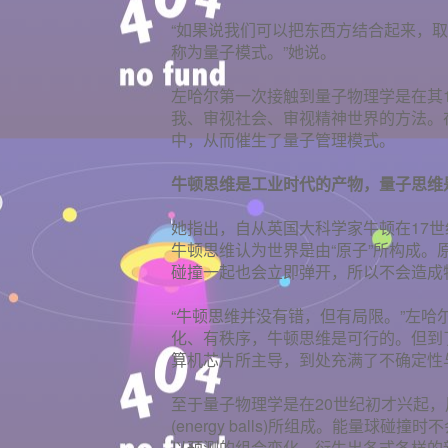
“如果说我们可以把东西方结合起来，
称为量子模式。”她说。
左哈尔第一次接触到量子物理学是在其
我、审视社会、审视精神世界的方法。
中，从而催生了量子管理模式。
牛顿思维是工业时代的产物，量子思维
她指出，自从英国大科学家牛顿在17
牛顿思维认为世界是由“原子”所构成
碰撞一起也会立即弹开，所以不会造成
“牛顿思维并没有错，但有局限。”左
化、有秩序，牛顿思维是可行的。但到
算机芯片所主导，到处充满了不确定性
至于量子物理学是在20世纪初才兴起
(energy balls)所组成。能量
以预测的组合变化，衍生出各式各样的