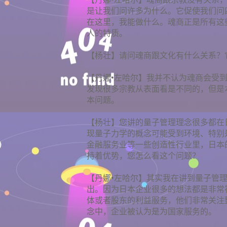
是让我们问许多为什么。它促使我们问
在这里，我能做什么。魂商正是所有这
人的特质。
【杨壮】请问魂商跟文化有什么关系？
【丹娜•左哈尔】我并不认为魂商会受
发现很多宗教从表面看是不同的，但是
本问题。
【杨壮】您讲的量子管理理念很多都在
现量子力学的概念可能受到环境、特别
金融服务业等一些创造性行业里，日本
持着优势，您怎么看这个问题？
【丹娜•左哈尔】其实我在讲到量子管
出。因为日本企业很多的想法都是非常
体或者股东的利益服务，他们非常关注
念中，企业被认为是为国家服务的。