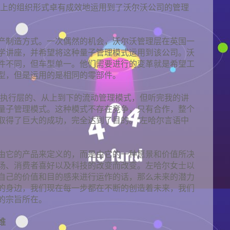
而上的组织形式卓有成效地运用到了沃尔沃公司的管理
产制造方式。一次偶然的机会，沃尔沃管理层在英国一
学讲座，并希望将这种量子管理模式运用到该公司。沃
件不同，但车型单一。他们需要进行的变革就是希望工
型，但是运用的是相同的零部件。
到执行层的、从上到下的流动管理模式，但听完我的讲
量子管理模式。这种模式不存在竞争，只有合作，整个
取得了巨大的成功，完全达到了目的。”左哈尔言语中
由它的产品来定义的，而是由它的一种愿景和价值所决
场、消费者喜好以及科技的改变而改变。左哈尔女士以
自己的价值和目的感来进行运作的话，那么未来的潜力
的身边，我们现在每一步都在不断的创造着未来，我们
的宗旨所在。
维