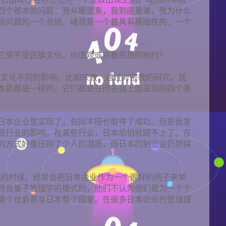
四个基本的问题：我从哪里来，我到底是谁，我为什么
些问题的一个总结，魂商是一个最具有基础性的、一个
它受不受民族文化、价值观或宗教思想的制约？
到文化不同的影响。比如宗教，通过对宗教的研究，我
本质都是一样的。它们都是在回答我上面提到的四个基
日本企业里实现了，包括丰田也取得了成功。但是我发
是行业的影响。在某些行业，日本恐怕就跟不上了。在
的方式好像压抑了个人的潜质，而日本的制造业仍然保
理的时候，经常会把日本企业作为一个很好的例子来举
符合量子管理学的模式的，他们不认为他们是为一个个
整个社会甚至日本整个国家。在很多日本企业的管理理