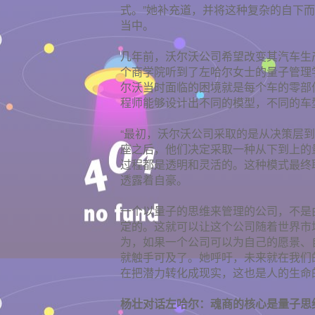
式。”她补充道，并将这种复杂的自下
当中。
几年前，沃尔沃公司希望改变其汽车生
个商学院听到了左哈尔女士的量子管理
尔沃当时面临的困境就是每个车的零部
程师能够设计出不同的模型，不同的车
“最初，沃尔沃公司采取的是从决策层
座之后，他们决定采取一种从下到上的
过程都是透明和灵活的。这种模式最终
透露着自豪。
一个以量子的思维来管理的公司，不是
定的。这就可以让这个公司随着世界市
为，如果一个公司可以为自己的愿景、
就触手可及了。她呼吁，未来就在我们
在把潜力转化成现实，这也是人的生命
杨壮对话左哈尔：魂商的核心是量子思