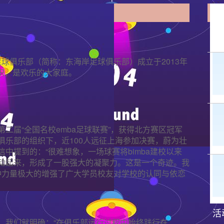
足球俱乐部（简称：东海岸足球俱乐部）成立于2013年
组织，是欢乐的大家庭。
二届“全国名校emba足球联赛”，获得北方赛区冠军
俱乐部的组织下，近100人远征上海参加决赛，蔚为壮
中提到的：“很难想象，一场球赛将bimba建校以来
动起来，形成了一股强大的凝聚力。这是一个奇迹。我
这种力量极大的增强了广大学员校友对学校的认同与依恋
活
，我们就明确：“在俱乐部运行过程中始终践行在