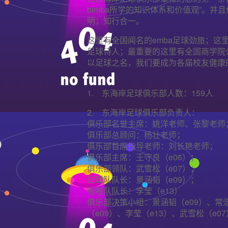
bimba所学的知识体系和价值观”。
明；知行合一。
这里有全国闻名的emba足球劲旅；
足球诗人；最重要的这里有全国商学院
以足球之名，我们要成为各届校友健康的
1. 东海岸足球俱乐部人数：159人
2. 东海岸足球俱乐部负责人：
俱乐部名誉主席：姚洋老师、张黎老师
俱乐部总顾问：杨壮老师；
俱乐部首席指导老师：刘长艳老师；
俱乐部主席：王守良（e06）；
俱乐部领队：武雪松（e07）；
足球队队长：景涵韬（e09）；
啦啦队队长：李莹（e13）
俱乐部决策小组：景涵韬（e09）、常浩
（e09）、李莹（e13）、武雪松（e07