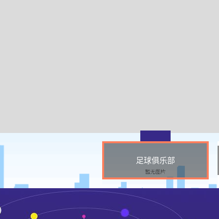
足球俱乐部