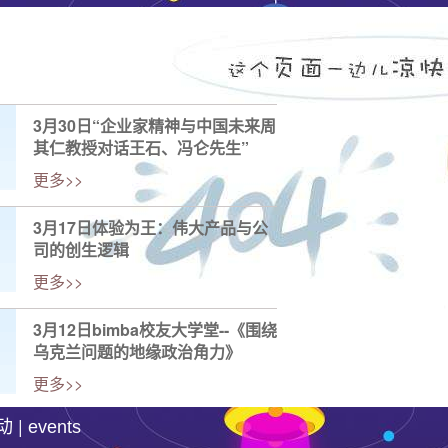
3月30日“企业家精神与中国未来周
其仁教授对话王石、冯仑先生”
更多>>
3月17日体验为王：伟大产品与公
司的创生逻辑
更多>>
3月12日bimba校友大学堂--《围绕
乌克兰问题的地缘政治角力》
更多>>
动 |
events