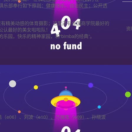
并且俱乐部奉行如下原则：健康快乐、自治民主；公开透
这里有精美动感的体育摄影；这里还有全国商学院最好的
资
公认最好的美女啦啦队！
乐园，快乐的精神家园，和“bimba的经典”。
；
（e06）、刘波（e10）、万旭东（e09）、孙晓波
）