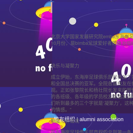
北京大学国家发展研究院emba东海岸
10月份，是bimba足球爱好者的自治
快乐与凝聚力
成立伊始，东海岸足球俱乐部就参加了第
和全国总决赛的亚军。全院各届校友在
观。正如张黎院长和杨壮院长发来的贺信
的各班级、各年级的学员校友都激发调
们听到最多的三个字就是‘凝聚力’，
的情感。”
校友组织 |
alumni association
制度与价值观
在东海岸足球俱乐部章程的总则第一条