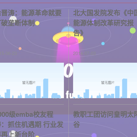
徐晋涛：能源革命就要
北大国发院发布《中
打破垄断体制
能源体制改革研究报
告》
15-06-23
2014-07-03
000级emba校友程
教职工团访问皇明太
涛：抓住机遇期 行业发
谷
展再上新台阶