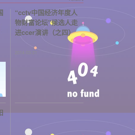
国
“cctv中国经济年度人
物财富论坛”候选人走
进ccer演讲（之四）
2014-03-31
阳