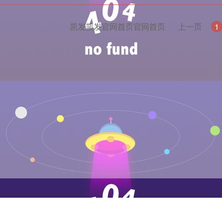
凯发凯发官网首页官网首页
上一页
1