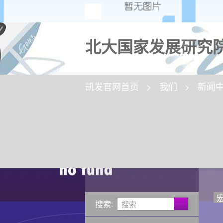
北大国家发展研究院
凯发官网首页
我们
新闻
搜索: