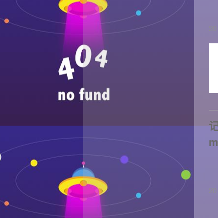
20
记
m
20