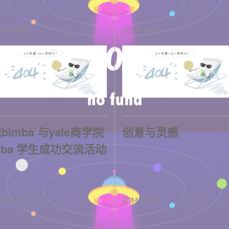
14-04-25
2014-04-25
bimba 与yale商学院
创意与灵感
ba 学生成功交流活动
14-03-31
2014-03-31