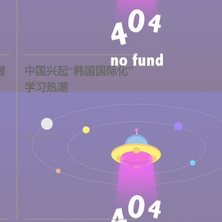
握
中国兴起“韩国国际化”
学习热潮
2014-03-31